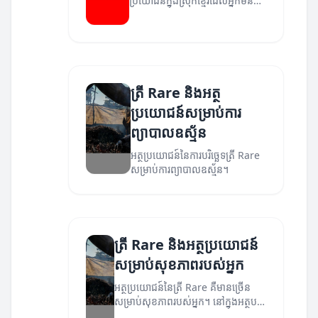
ប្រយោជន៍ក្នុងស្រុកខ្មែរដែលអ្នកមិនគួរ
មើលរំលង។
ត្រី Rare និងអត្ថ
ប្រយោជន៍សម្រាប់ការ
ព្យាបាលឧស្ម័ន
អត្ថប្រយោជន៍នៃការបរិច្ឆេទត្រី Rare
សម្រាប់ការព្យាបាលឧស្ម័ន។
ត្រី Rare និងអត្ថប្រយោជន៍
សម្រាប់សុខភាពរបស់អ្នក
អត្ថប្រយោជន៍នៃត្រី Rare គឺមានច្រើន
សម្រាប់សុខភាពរបស់អ្នក។ នៅក្នុងអត្ថបទ
នេះ អ្នកនឹងរៀនពីអត្ថប្រយោជន៍និងវិធីប្រើ